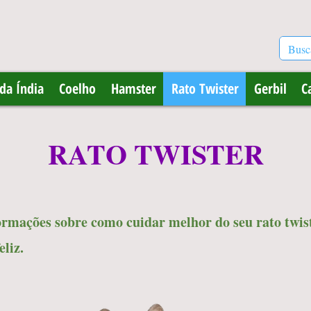
da Índia
Coelho
Hamster
Rato Twister
Gerbil
C
RATO TWISTER
ormações sobre como cuidar melhor do seu rato twis
eliz.