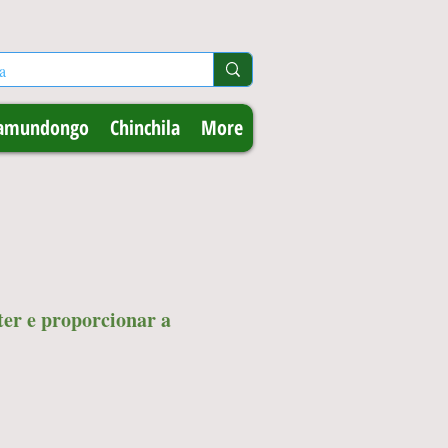
amundongo
Chinchila
More
ter e proporcionar a