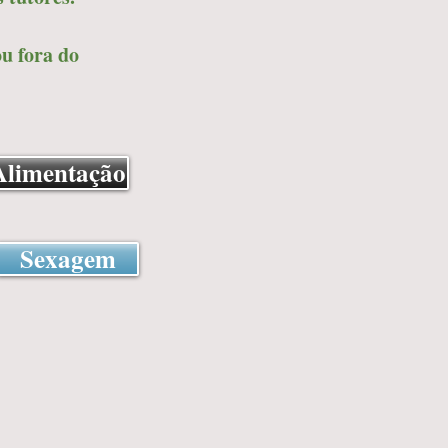
u fora do
Alimentação
Sexagem