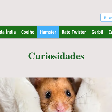
da Índia
Coelho
Hamster
Rato Twister
Gerbil
C
Curiosidades