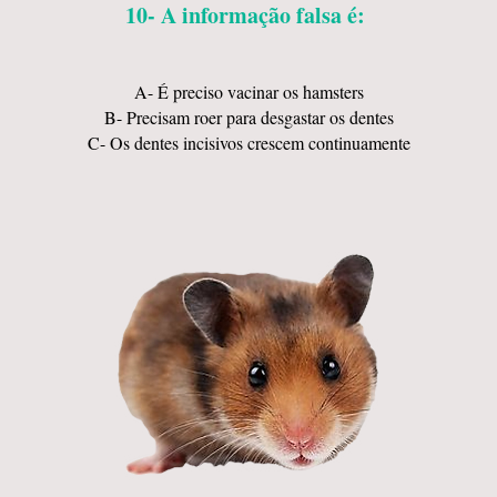
10- A informação falsa é:
A- É preciso vacinar os hamsters
B- Precisam roer para desgastar os dentes
C- Os dentes incisivos crescem continuamente