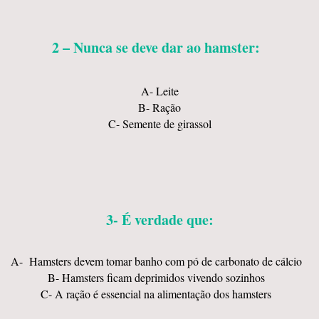
2 – Nunca se deve dar ao hamster:
A- Leite
B- Ração
C- Semente de girassol
3- É verdade que:
A- Hamsters devem tomar banho com pó de carbonato de cálcio
B- Hamsters ficam deprimidos vivendo sozinhos
C- A ração é essencial na alimentação dos hamsters