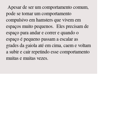
Apesar de ser um comportamento comum,
pode se tornar um comportamento
compulsivo em hamsters que vivem em
espaços muito pequenos. Eles precisam de
espaço para andar e correr e quando o
espaço é pequeno passam a escalar as
grades da gaiola até em cima, caem e voltam
a subir e cair repetindo esse comportamento
muitas e muitas vezes.
Viver Sozinho
Muita gente tem pena de ver um hamster
sozinho na gaiola acreditando que ele se