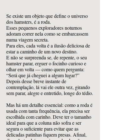
Se existe um objeto que define o universo
dos hamsters, é a roda.
Esses pequenos exploradores noturnos
adoram correr nela como se embarcassem
numa viagem secreta.
Para eles, cada volta é a ilusão deliciosa de
estar a caminho de um novo destino.
E não se surpreenda se, de repente, o seu
hamster parar, erguer o focinho curioso e
olhar em volta — como quem pergunta:
“Será que já cheguei a algum lugar?”
Depois desse breve instante de
contemplação, lá vai ele outra vez, girando
sem parar, alegre e entretido, longe do tédio.
Mas há um detalhe essencial: como a roda é
usada com tanta frequência, ela precisa ser
escolhida com carinho. Deve ter o tamanho
ideal para que a coluna não sofra e ser
segura o suficiente para evitar que as
delicadas patinhas fiquem presas. Afinal,