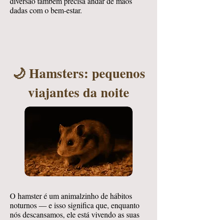
diversão também precisa andar de mãos
dadas com o bem-estar.
🌙 Hamsters: pequenos
viajantes da noite
O hamster é um animalzinho de hábitos
noturnos — e isso significa que, enquanto
nós descansamos, ele está vivendo as suas