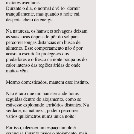
maiores aventuras.
Durante o dia, o normal é vê-lo dormir
tranquilamente, mas quando a noite cai,
desperta cheio de energia.
Na natureza, os hamsters selvagens deixam
as suas tocas depois do pôr do sol para
percorrer longas distâncias em busca de
alimento. Esse comportamento não é por
acaso: a escuridão protege-os dos
predadores e o fresco da noite poupa-os do
calor intenso das regiões áridas de onde
muitos vêm.
Mesmo domesticados, mantem esse instinto.
Não é raro que um hamster ande horas
seguidas dentro do alojamento, como se
estivesse explorando territórios distantes. Na
verdade, na natureza, podem percorrer
vários quilómetros numa única noite!
Por isso, oferecer um espaço amplo é
essencial. Quanto maior o alojamento, mais