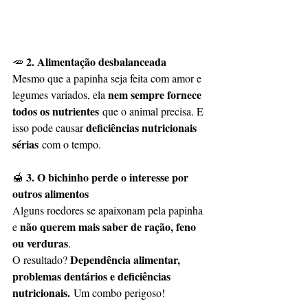
2. Alimentação desbalanceada
🥕 
Mesmo que a papinha seja feita com amor e 
nem sempre fornece 
legumes variados, ela 
todos os nutrientes
 que o animal precisa. E 
deficiências nutricionais 
isso pode causar 
sérias
 com o tempo.
3. O bichinho perde o interesse por 
🍯 
outros alimentos
Alguns roedores se apaixonam pela papinha 
não querem mais saber de ração, feno 
e 
ou verduras
.
Dependência alimentar, 
O resultado? 
problemas dentários e deficiências 
nutricionais.
 Um combo perigoso!