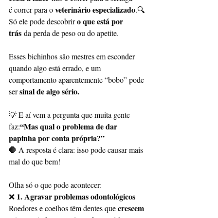
veterinário especializado
é correr para o 
.🔍 
o que está por 
Só ele pode descobrir 
trás
 da perda de peso ou do apetite.
Esses bichinhos são mestres em esconder 
quando algo está errado, e um 
comportamento aparentemente “bobo” pode 
sinal de algo sério.
ser 
💡 E aí vem a pergunta que muita gente 
“Mas qual o problema de dar 
faz:
papinha por conta própria?”
🛑 A resposta é clara: isso pode causar mais 
mal do que bem!
Olha só o que pode acontecer:
1. Agravar problemas odontológicos
❌ 
crescem 
Roedores e coelhos têm dentes que 