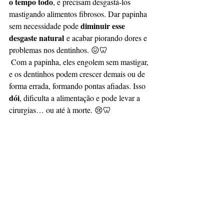
o tempo todo
, e precisam desgastá-los 
mastigando alimentos fibrosos. Dar papinha 
diminuir esse 
sem necessidade pode 
desgaste natural
 e acabar piorando dores e 
problemas nos dentinhos. 😖🦷
Com a papinha, eles engolem sem mastigar, 
e os dentinhos podem crescer demais ou de 
forma errada, formando pontas afiadas. Isso 
dói
, dificulta a alimentação e pode levar a 
cirurgias… ou até à morte. 😢🦷